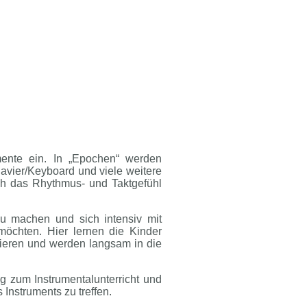
mente ein. In „Epochen“ werden
lavier/Keyboard und viele weitere
uch das Rhythmus- und Taktgefühl
zu machen und sich intensiv mit
möchten. Hier lernen die Kinder
ieren und werden langsam in die
g zum Instrumentalunterricht und
 Instruments zu treffen.