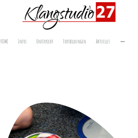
HOME
Infos
Unterricht
Fortbildungen
Aktuelles