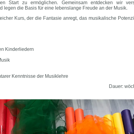
hen Start zu ermöglichen. Gemeinsam entdecken wir ver
legen die Basis für eine lebenslange Freude an der Musik.
icher Kurs, der die Fantasie anregt, das musikalische Potenzia
n Kinderliedern
Musik
ntarer Kenntnisse der Musiklehre
Dauer: wöch