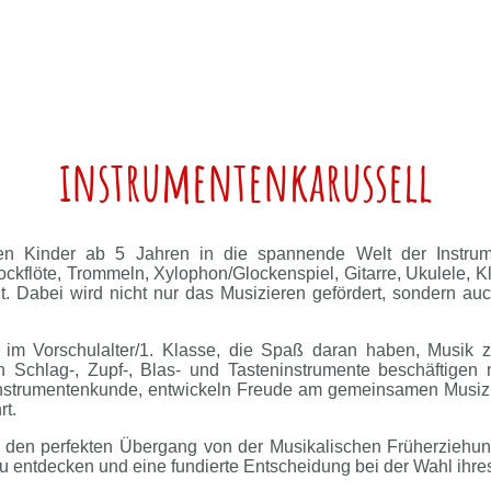
instrumentenkarussell
hen Kinder ab 5 Jahren in die spannende Welt der Instru
ckflöte, Trommeln, Xylophon/Glockenspiel, Gitarre, Ukulele, K
nt. Dabei wird nicht nur das Musizieren gefördert, sondern a
r im Vorschulalter/1. Klasse, die Spaß daran haben, Musik 
 Schlag-, Zupf-, Blas- und Tasteninstrumente beschäftigen 
 Instrumentenkunde, entwickeln Freude am gemeinsamen Musiz
rt.
t den perfekten Übergang von der Musikalischen Früherziehun
 zu entdecken und eine fundierte Entscheidung bei der Wahl ihres