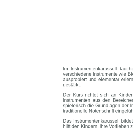
Im Instrumentenkarussell tauc
verschiedene Instrumente wie Blo
ausprobiert und elementar erler
gestärkt.
Der Kurs richtet sich an Kinde
Instrumenten aus den Bereichen
spielerisch die Grundlagen der
traditionelle Notenschrift eingefüh
Das Instrumentenkarussell bilde
hilft den Kindern, ihre Vorlieben