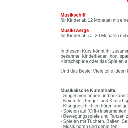
Musikschiff
für Kinder ab 12 Monaten mit eine
Musikzwerge
für Kinder ab ca. 20 Monaten mit 
In diesem Kurs könnt ihr zusam
bekannte Kinderlieder, hört sp
Klatschspiele oder das Spielen a
Und das Beste:
Viele tolle Ideen
Musikalische Kursinhalte:
- Singen von neuen und bekannte
- Kniereiter, Finger- und Klatschs
- Klanggeschichten hören und ge
- Spielen auf (Orff-) Instrumenten
- Bewegungsspiele und Tanzen z
- Spielen mit Tüchern, Bällen, Se
- Musik hören und genießen