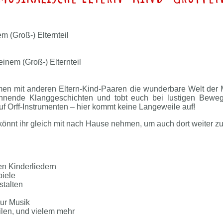
m (Groß-) Elternteil
einem (Groß-) Elternteil
men mit anderen Eltern-Kind-Paaren die wunderbare Welt der 
annende Klanggeschichten und tobt euch bei lustigen Beweg
uf Orff-Instrumenten – hier kommt keine Langeweile auf!
 könnt ihr gleich mit nach Hause nehmen, um auch dort weiter z
n Kinderliedern
piele
stalten
ur Musik
ilen, und vielem mehr