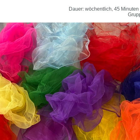
Dauer: wöchentlich, 45 Minuten
Grupp