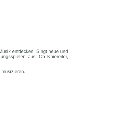
Musik entdecken. Singt neue und
ungsspielen aus. Ob Kniereiter,
u musizieren.