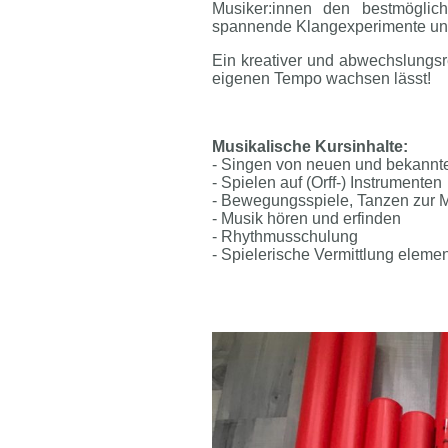
Musiker:innen den bestmöglic
spannende Klangexperimente und 
Ein kreativer und abwechslungsre
eigenen Tempo wachsen lässt!
Musikalische Kursinhalte:
- Singen von neuen und bekannte
- Spielen auf (Orff-) Instrumenten
- Bewegungsspiele, Tanzen zur 
- Musik hören und erfinden
- Rhythmusschulung
- Spielerische Vermittlung eleme