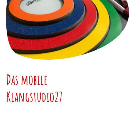
Das mobile
Klangstudio27