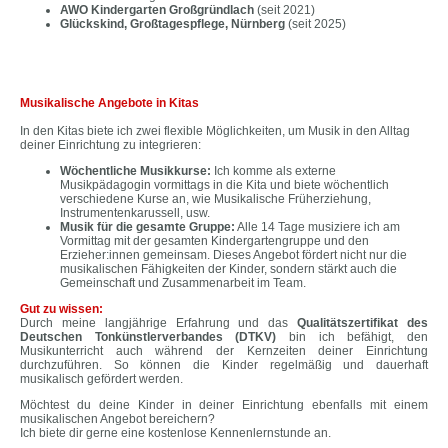
AWO Kindergarten Großgründlach
(seit 2021)
Glückskind, Großtagespflege, Nürnberg
(seit 2025)
Musikalische Angebote in Kitas
In den Kitas biete ich zwei flexible Möglichkeiten, um Musik in den Alltag
deiner Einrichtung zu integrieren:
Wöchentliche Musikkurse:
Ich komme als externe
Musikpädagogin vormittags in die Kita und biete wöchentlich
verschiedene Kurse an, wie Musikalische Früherziehung,
Instrumentenkarussell, usw.
Musik für die gesamte Gruppe:
Alle 14 Tage musiziere ich am
Vormittag mit der gesamten Kindergartengruppe und den
Erzieher:innen gemeinsam. Dieses Angebot fördert nicht nur die
musikalischen Fähigkeiten der Kinder, sondern stärkt auch die
Gemeinschaft und Zusammenarbeit im Team.
Gut zu wissen:
Durch meine langjährige Erfahrung und das
Qualitätszertifikat des
Deutschen Tonkünstlerverbandes (DTKV)
bin ich befähigt, den
Musikunterricht auch während der Kernzeiten deiner Einrichtung
durchzuführen. So können die Kinder regelmäßig und dauerhaft
musikalisch gefördert werden.
Möchtest du deine Kinder in deiner Einrichtung ebenfalls mit einem
musikalischen Angebot bereichern?
Ich biete dir gerne eine kostenlose Kennenlernstunde an.