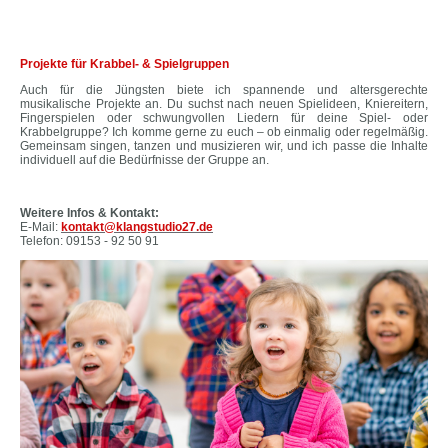
Projekte für Krabbel- & Spielgruppen
Auch für die Jüngsten biete ich spannende und altersgerechte
musikalische Projekte an. Du suchst nach neuen Spielideen, Kniereitern,
Fingerspielen oder schwungvollen Liedern für deine Spiel- oder
Krabbelgruppe? Ich komme gerne zu euch – ob einmalig oder regelmäßig.
Gemeinsam singen, tanzen und musizieren wir, und ich passe die Inhalte
individuell auf die Bedürfnisse der Gruppe an.
Weitere Infos & Kontakt:
E-Mail:
kontakt@klangstudio27.de
Telefon: 09153 - 92 50 91